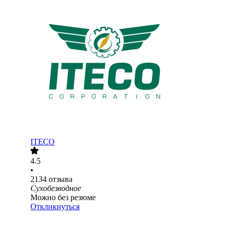
ITECO
4.5
•
2134
отзыва
Сухобезводное
Можно без резюме
Откликнуться