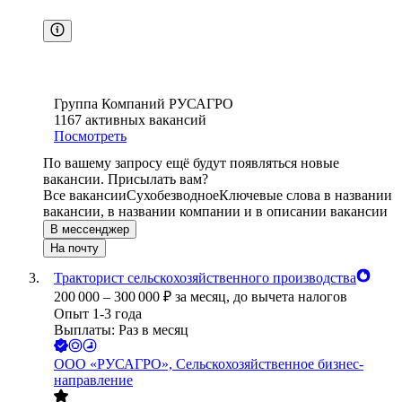
Группа Компаний РУСАГРО
1167
активных вакансий
Посмотреть
По вашему запросу ещё будут появляться новые
вакансии. Присылать вам?
Все вакансии
Сухобезводное
Ключевые слова в названии
вакансии, в названии компании и в описании вакансии
В мессенджер
На почту
Тракторист сельскохозяйственного производства
200 000
–
300 000
₽
за месяц,
до вычета налогов
Опыт 1-3 года
Выплаты: Раз в месяц
ООО
«РУСАГРО», Сельскохозяйственное бизнес-
направление