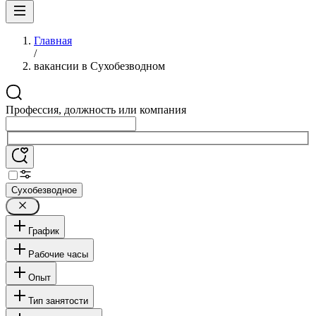
Главная
/
вакансии в Сухобезводном
Профессия, должность или компания
Сухобезводное
График
Рабочие часы
Опыт
Тип занятости