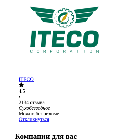
ITECO
4.5
•
2134
отзыва
Сухобезводное
Можно без резюме
Откликнуться
Компании для вас