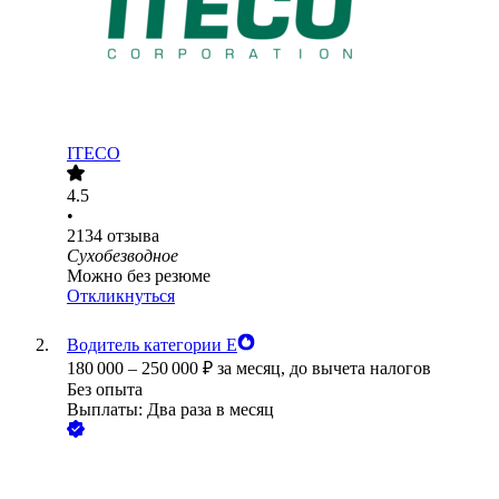
ITECO
4.5
•
2134
отзыва
Сухобезводное
Можно без резюме
Откликнуться
Водитель категории Е
180 000
–
250 000
₽
за месяц,
до вычета налогов
Без опыта
Выплаты: Два раза в месяц