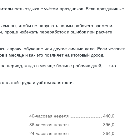
лительность отдыха с учётом праздников. Если праздничные
ь смены, чтобы не нарушать нормы рабочего времени.
ни, проще избежать переработок и ошибок при расчёте
сь к врачу, обучение или другие личные дела. Если человек
в в месяце и как это повлияет на итоговый доход.
на период, когда в месяце больше рабочих дней, — это
оплатой труда и учётом занятости.
40-часовая неделя
440,0
36-часовая неделя
396,0
24-часовая неделя
264,0