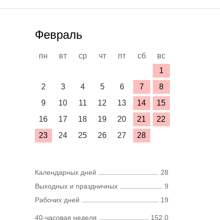
Февраль
пн
вт
ср
чт
пт
сб
вс
1
2
3
4
5
6
7
8
9
10
11
12
13
14
15
16
17
18
19
20
21
22
23
24
25
26
27
28
Календарных дней
28
Выходных и праздничных
9
Рабочих дней
19
40-часовая неделя
152,0