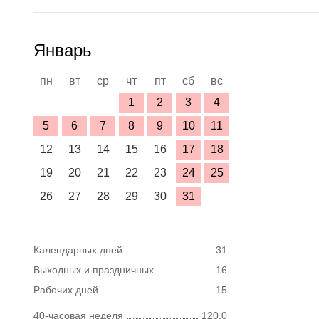
Январь
пн
вт
ср
чт
пт
сб
вс
1
2
3
4
5
6
7
8
9
10
11
12
13
14
15
16
17
18
19
20
21
22
23
24
25
26
27
28
29
30
31
Календарных дней
31
Выходных и праздничных
16
Рабочих дней
15
40-часовая неделя
120,0