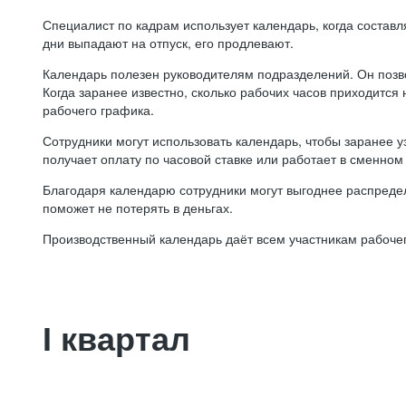
Специалист по кадрам использует календарь, когда состав
дни выпадают на отпуск, его продлевают.
Календарь полезен руководителям подразделений. Он позв
Когда заранее известно, сколько рабочих часов приходится
рабочего графика.
Сотрудники могут использовать календарь, чтобы заранее уз
получает оплату по часовой ставке или работает в сменном 
Благодаря календарю сотрудники могут выгоднее распредел
поможет не потерять в деньгах.
Производственный календарь даёт всем участникам рабочег
I квартал