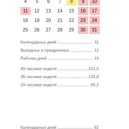
4
5
6
7
8
9
10
11
12
13
14
15
16
17
18
19
20
21
22
23
24
25
26
27
28
29
30
31
Календарных дней
31
Выходных и праздничных
12
Рабочих дней
19
40-часовая неделя
151,0
36-часовая неделя
135,8
24-часовая неделя
90,2
Календарных дней
92