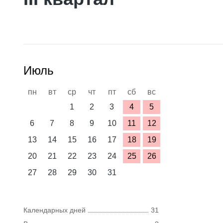
Июль
пн
вт
ср
чт
пт
сб
вс
1
2
3
4
5
6
7
8
9
10
11
12
13
14
15
16
17
18
19
20
21
22
23
24
25
26
27
28
29
30
31
Календарных дней
31