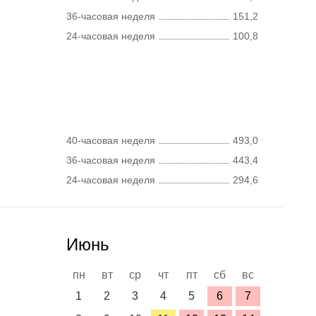
36-часовая неделя
151,2
24-часовая неделя
100,8
40-часовая неделя
493,0
36-часовая неделя
443,4
24-часовая неделя
294,6
Июнь
пн
вт
ср
чт
пт
сб
вс
1
2
3
4
5
6
7