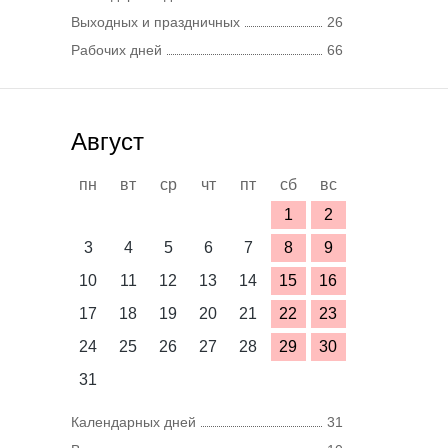
Выходных и праздничных
26
Рабочих дней
66
Август
пн
вт
ср
чт
пт
сб
вс
1
2
3
4
5
6
7
8
9
10
11
12
13
14
15
16
17
18
19
20
21
22
23
24
25
26
27
28
29
30
31
Календарных дней
31