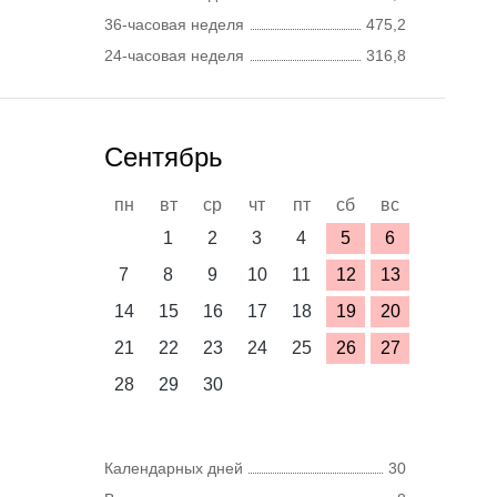
36-часовая неделя
475,2
24-часовая неделя
316,8
Сентябрь
пн
вт
ср
чт
пт
сб
вс
1
2
3
4
5
6
7
8
9
10
11
12
13
14
15
16
17
18
19
20
21
22
23
24
25
26
27
28
29
30
Календарных дней
30