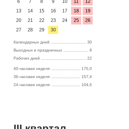
6
7
8
9
10
11
12
13
14
15
16
17
18
19
20
21
22
23
24
25
26
27
28
29
30
Календарных дней
30
Выходных и праздничных
8
Рабочих дней
22
40-часовая неделя
175,0
36-часовая неделя
157,4
24-часовая неделя
104,6
III квартал