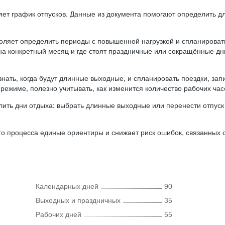
ляет график отпусков. Данные из документа помогают определить д
оляет определить периоды с повышенной нагрузкой и спланироват
 на конкретный месяц и где стоят праздничные или сокращённые д
нать, когда будут длинные выходные, и спланировать поездки, запи
режиме, полезно учитывать, как изменится количество рабочих часо
ить дни отдыха: выбрать длинные выходные или перенести отпуск 
о процесса единые ориентиры и снижает риск ошибок, связанных с 
Календарных дней
90
Выходных и праздничных
35
Рабочих дней
55