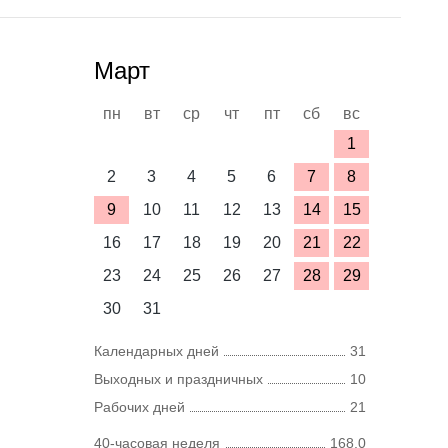
Март
пн
вт
ср
чт
пт
сб
вс
1
2
3
4
5
6
7
8
9
10
11
12
13
14
15
16
17
18
19
20
21
22
23
24
25
26
27
28
29
30
31
Календарных дней
31
Выходных и праздничных
10
Рабочих дней
21
40-часовая неделя
168,0